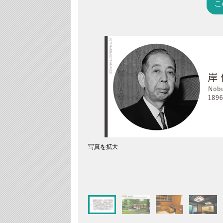
こ
写真を拡大