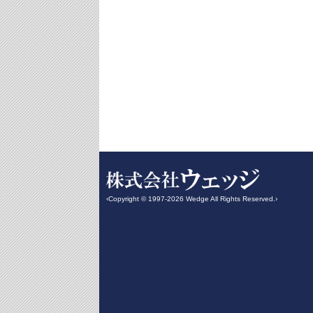
‹Copyright © 1997-2026 Wedge All Rights Reserved.›