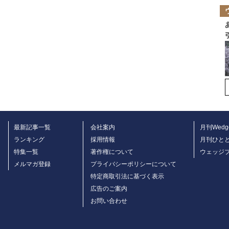
最新記事一覧
会社案内
月刊Wedg
ランキング
採用情報
月刊ひと
特集一覧
著作権について
ウェッジ
メルマガ登録
プライバシーポリシーについて
特定商取引法に基づく表示
広告のご案内
お問い合わせ