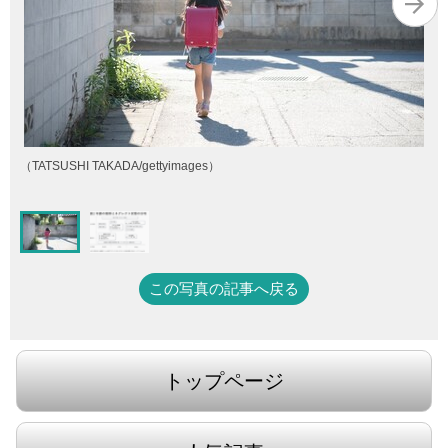
（TATSUSHI TAKADA/gettyimages）
この写真の記事へ戻る
トップページ