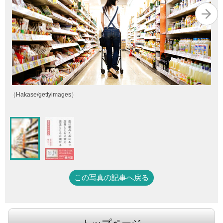
（Hakase/gettyimages）
この写真の記事へ戻る