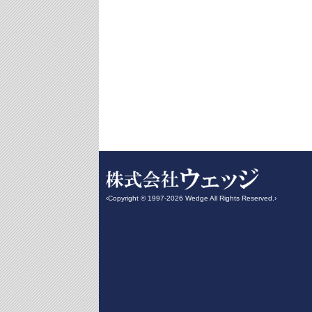
‹Copyright © 1997-2026 Wedge All Rights Reserved.›