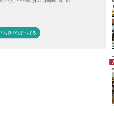
れていたが、市民の関心は低い（筆者撮影、以下同）
の写真の記事へ戻る