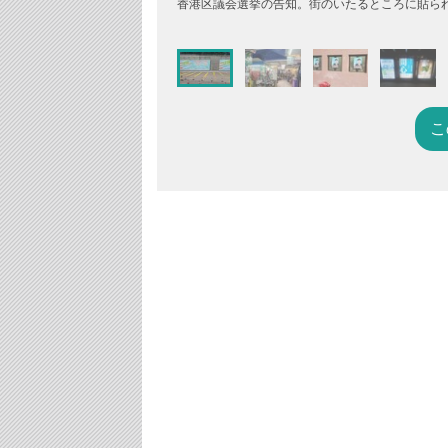
香港区議会選挙の告知。街のいたるところに貼ら
こ