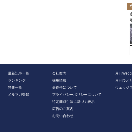
最新記事一覧
会社案内
月刊Wedg
ランキング
採用情報
月刊ひと
特集一覧
著作権について
ウェッジ
メルマガ登録
プライバシーポリシーについて
特定商取引法に基づく表示
広告のご案内
お問い合わせ