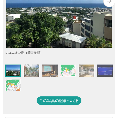
レユニオン島（筆者撮影）
この写真の記事へ戻る