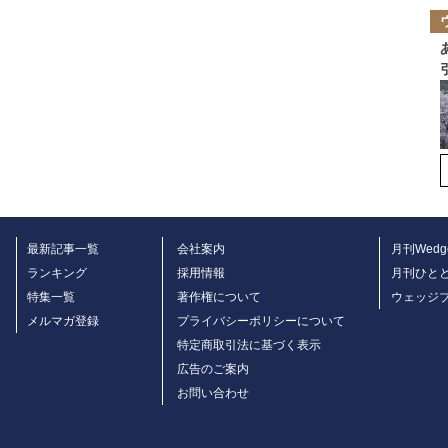
最新記事一覧
会社案内
月刊Wedg
ランキング
採用情報
月刊ひと
特集一覧
著作権について
ウェッジ
メルマガ登録
プライバシーポリシーについて
特定商取引法に基づく表示
広告のご案内
お問い合わせ