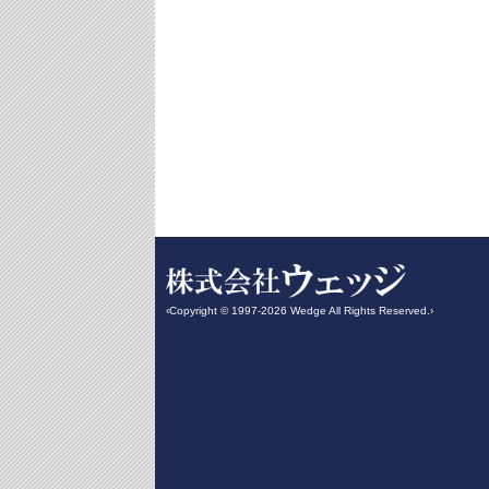
‹Copyright © 1997-2026 Wedge All Rights Reserved.›