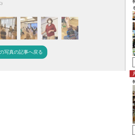
京）
の写真の記事へ戻る