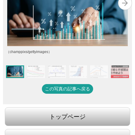
（champpixs/gettyimages）
この写真の記事へ戻る
トップページ