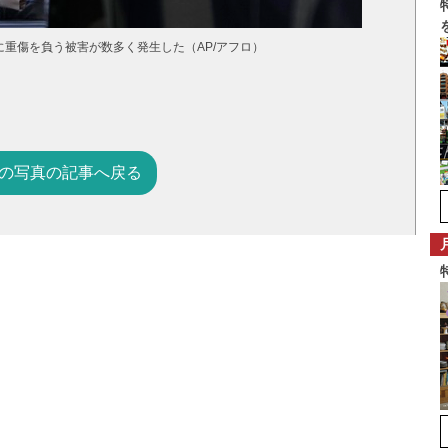
重傷を負う被害が数多く発生した（AP/アフロ）
の写真の記事へ戻る