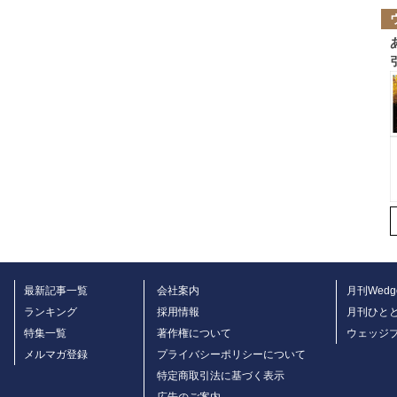
最新記事一覧
会社案内
月刊Wedg
ランキング
採用情報
月刊ひと
特集一覧
著作権について
ウェッジ
メルマガ登録
プライバシーポリシーについて
特定商取引法に基づく表示