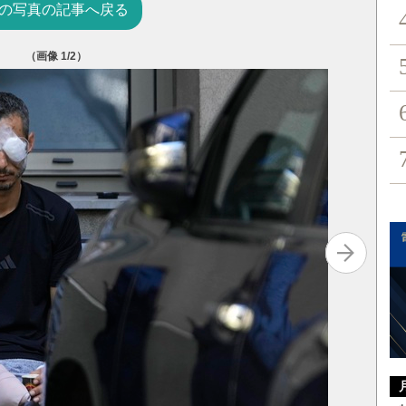
の写真の記事へ戻る
（画像
1
/2）
BACコ