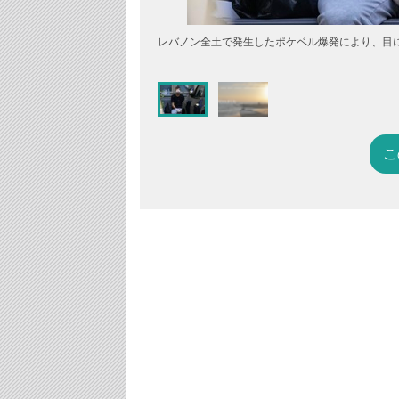
レバノン全土で発生したポケベル爆発により、目に
こ