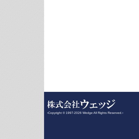
‹Copyright © 1997-2026 Wedge All Rights Reserved.›