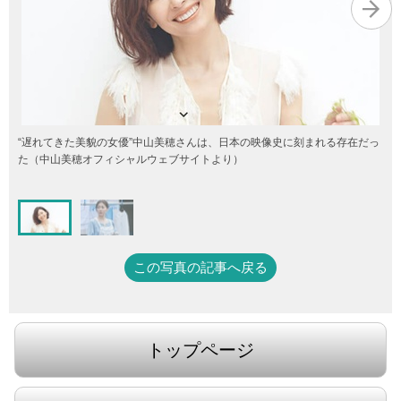
“遅れてきた美貌の女優”中山美穂さんは、日本の映像史に刻まれる存在だっ
た（中山美穂オフィシャルウェブサイトより）
この写真の記事へ戻る
トップページ