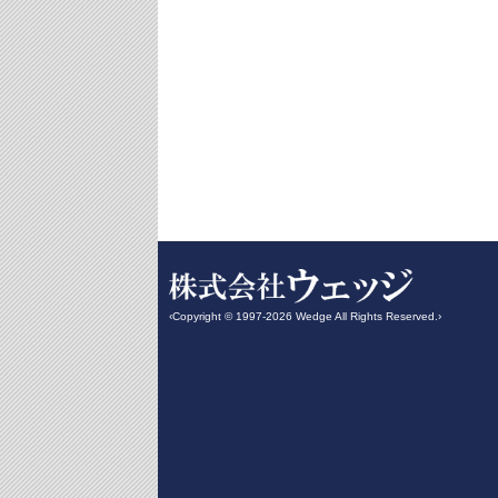
‹Copyright © 1997-2026 Wedge All Rights Reserved.›