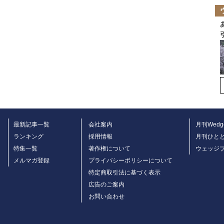
最新記事一覧
会社案内
月刊Wedg
ランキング
採用情報
月刊ひと
特集一覧
著作権について
ウェッジ
メルマガ登録
プライバシーポリシーについて
特定商取引法に基づく表示
広告のご案内
お問い合わせ