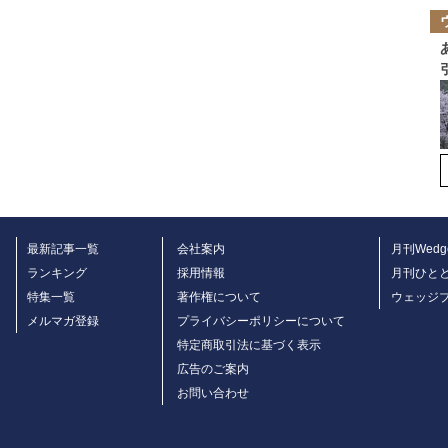
最新記事一覧
会社案内
月刊Wedg
ランキング
採用情報
月刊ひと
特集一覧
著作権について
ウェッジ
メルマガ登録
プライバシーポリシーについて
特定商取引法に基づく表示
広告のご案内
お問い合わせ