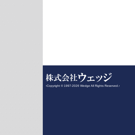
‹Copyright © 1997-2026 Wedge All Rights Reserved.›