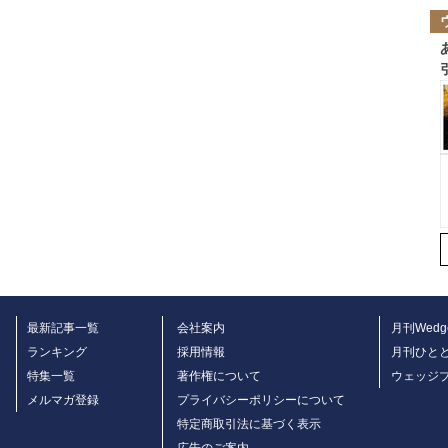
最新記事一覧
会社案内
月刊Wedg
ランキング
採用情報
月刊ひと
特集一覧
著作権について
ウェッジ
メルマガ登録
プライバシーポリシーについて
特定商取引法に基づく表示