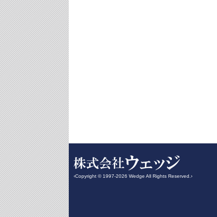
‹Copyright © 1997-2026 Wedge All Rights Reserved.›