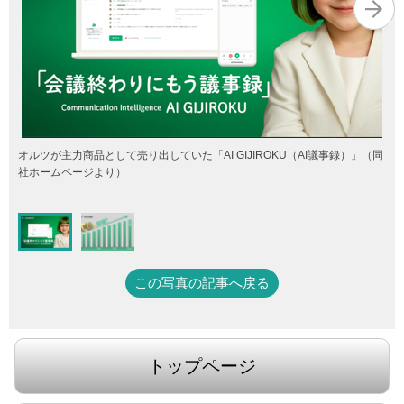
オルツが主力商品として売り出していた「AI GIJIROKU（AI議事録）」（同
社ホームページより）
この写真の記事へ戻る
トップページ