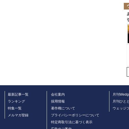
最新記事一覧
会社案内
月刊Wedg
ランキング
採用情報
月刊ひと
特集一覧
著作権について
ウェッジ
メルマガ登録
プライバシーポリシーについて
特定商取引法に基づく表示