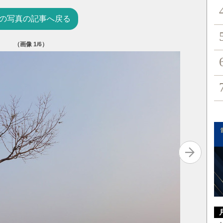
の写真の記事へ戻る
（画像
1
/6）