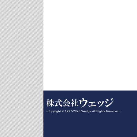
‹Copyright © 1997-2026 Wedge All Rights Reserved.›