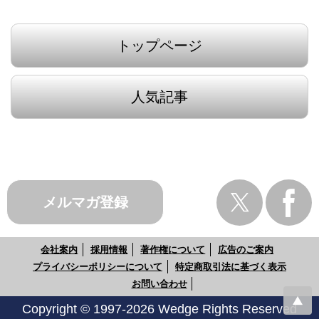
トップページ
人気記事
メルマガ登録
会社案内
採用情報
著作権について
広告のご案内
プライバシーポリシーについて
特定商取引法に基づく表示
お問い合わせ
Copyright © 1997-2026 Wedge Rights Reserved