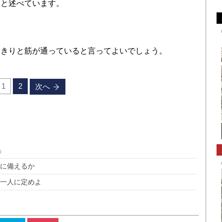
、と述べています。
きりと筋が通っていると言ってよいでしょう。
1
2
次へ
」
かに備えるか
恵一人に定めよ