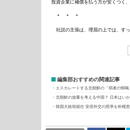
投資企業に補償を払う方が安くつく
＊ ＊ ＊
社説の主張は、理屈の上では、すっ
編集部おすすめの関連記事
エスカレートする北朝鮮の「弱者の恫喝
北朝鮮の放棄を考える中国？ 日本はい
韓国大統領就任 安倍外交の照準を朴槿