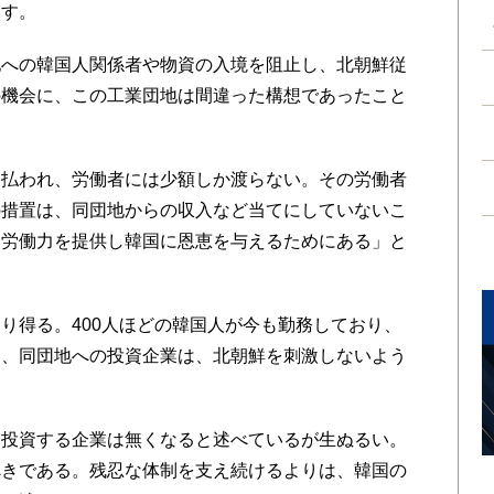
ます。
への韓国人関係者や物資の入境を阻止し、北朝鮮従
の機会に、この工業団地は間違った構想であったこと
払われ、労働者には少額しか渡らない。その労働者
の措置は、同団地からの収入など当てにしていないこ
い労働力を提供し韓国に恩恵を与えるためにある」と
。
得る。400人ほどの韓国人が今も勤務しており、
た、同団地への投資企業は、北朝鮮を刺激しないよう
投資する企業は無くなると述べているが生ぬるい。
べきである。残忍な体制を支え続けるよりは、韓国の