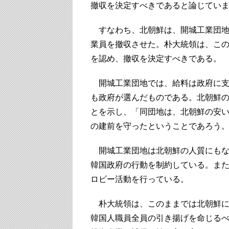
撤収を決定すべきであると論じてい
すなわち、北朝鮮は、開城工業団地
業員を撤収させた。朴大統領は、こ
を認め、撤収を決定すべきである。
開城工業団地では、給料は政府に支
も政府が選んだものである。北朝鮮
とを示し、「同団地は、北朝鮮の安
の建前を守ったということであろう
開城工業団地は北朝鮮の人質にもなり
韓国政府の行動を制約している。ま
ロビー活動を行っている。
朴大統領は、このままでは北朝鮮に
韓国人職員全員の引き揚げを命じる