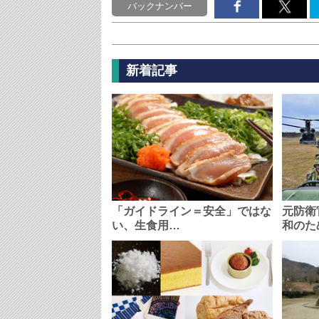
バックナンバー
新着記事
「ガイドライン＝安全」ではな
元防衛
い、生食用…
和のた