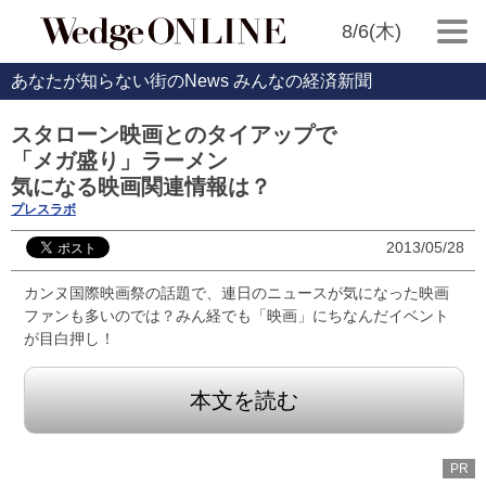
8/6(木)
あなたが知らない街のNews みんなの経済新聞
スタローン映画とのタイアップで
「メガ盛り」ラーメン
気になる映画関連情報は？
プレスラボ
2013/05/28
カンヌ国際映画祭の話題で、連日のニュースが気になった映画
ファンも多いのでは？みん経でも「映画」にちなんだイベント
が目白押し！
本文を読む
PR