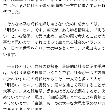
でした。まさに社会全体が感情的に一方向に進んでいた時
代でした。
そんな不幸な時代を繰り返さないために必要なのは、
「明るいニヒル」です。国民が、あらゆる情報を、『明る
いニヒルな姿勢』で受け止め、自分の頭で考えることが大
事だと思います。それによって生まれる社会のバランス
が、日本と世界を守り、世の中を良くする、と私は考えて
います。
一人ひとりが、自分の姿勢を、最終的に社会に示す手段
は、やはり選挙の投票にいくことです。社会が一つの方向
に振れやすいこの時代だからこそ、一人でも多くの人が
「明るいニヒル」な姿勢を、選挙を通じて表明することが
大事です。来る総選挙、皆さんはどんな投票をするか、決
めていますか？ 私は、「白紙投票」とすることを真剣に
考えています。「白紙」も一つの大事な意思表示のやり方
であると考えています。