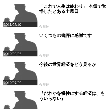
「これで人生は終わり」 本気で覚
悟したとある土曜日
2011/02/10
金児昭
いくつもの書評に感謝です
2010/09/06
金児昭
今後の世界経済をどう見るか
2010/07/20
金児昭
『だれかを犠牲にする経済は、も
ういらない』