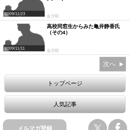
2009/11/23
金児昭
高校同窓生からみた亀井静香氏
（その4）
2009/11/11
金児昭
次へ
トップページ
人気記事
メルマガ登録