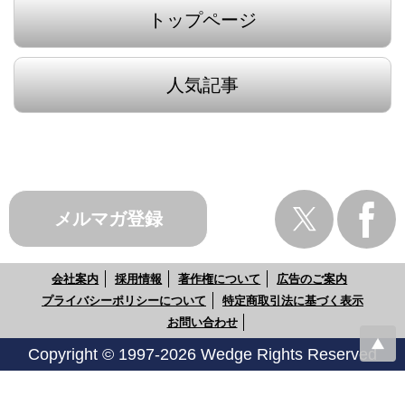
トップページ
人気記事
メルマガ登録
会社案内
採用情報
著作権について
広告のご案内
プライバシーポリシーについて
特定商取引法に基づく表示
お問い合わせ
Copyright © 1997-2026 Wedge Rights Reserved