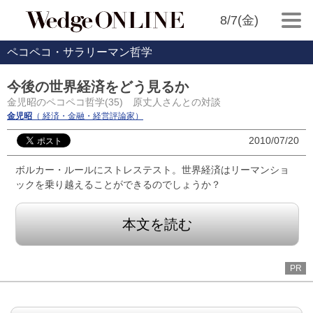
8/7(金)
ペコペコ・サラリーマン哲学
今後の世界経済をどう見るか
金児昭のペコペコ哲学(35) 原丈人さんとの対談
金児昭
（ 経済・金融・経営評論家）
2010/07/20
ボルカー・ルールにストレステスト。世界経済はリーマンショ
ックを乗り越えることができるのでしょうか？
本文を読む
PR