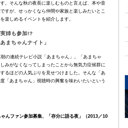
ます。そんな秋の夜長に楽しむものと言えば、本や音
流ですが、せっかくなら仲間や家族と楽しみたいとこ
長を楽しめるイベントを紹介します。
実姉も参加!?
「あまちゃんナイト」
HK朝の連続テレビ小説「あまちゃん」。「あまちゃ
楽しみがなくなってしまったことから無気力症候群に
場するほどの人気ぶりを見せつけました。そんな「あ
一度「あまちゃん」視聴時の興奮を味わいたいという
ちゃんファン参加募集、「存分に語る夜」（2013／10