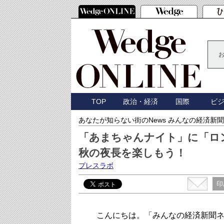
TOP
政治・経済
国際
ビ
あなたが知らない街のNews みんなの経済新聞
「あまちゃんナイト」に「ロ
秋の夜長を楽しもう！
プレスラボ
印
こんにちは。「みんなの経済新聞ネ