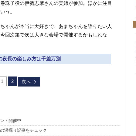
巻珠子役の伊勢志摩さんの実姉が参加。ほかに注目
という。
ちゃんが本当に大好きで、あまちゃんを語りたい人
、今回次第で次は大きな会場で開催するかもしれな
秋の夜長の楽しみ方は千差万別
1
2
次へ
ベント開催中
ツの深掘り記事をチェック