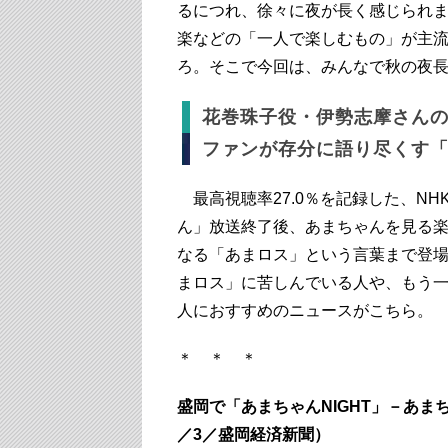
るにつれ、徐々に夜が長く感じられ
楽などの「一人で楽しむもの」が主
ろ。そこで今回は、みんなで秋の夜
花巻珠子役・伊勢志摩さんの
ファンが存分に語り尽くす
最高視聴率27.0％を記録した、N
ん」放送終了後、あまちゃんを見る
なる「あまロス」という言葉まで登
まロス」に苦しんでいる人や、もう
人におすすめのニュースがこちら。
＊ ＊ ＊
盛岡で「あまちゃんNIGHT」－あま
／3／盛岡経済新聞）