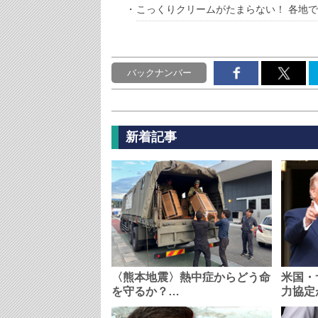
こっくりクリームがたまらない！ 各地
バックナンバー
新着記事
〈熊本地震〉熱中症からどう命
米国・
を守るか？…
力協定