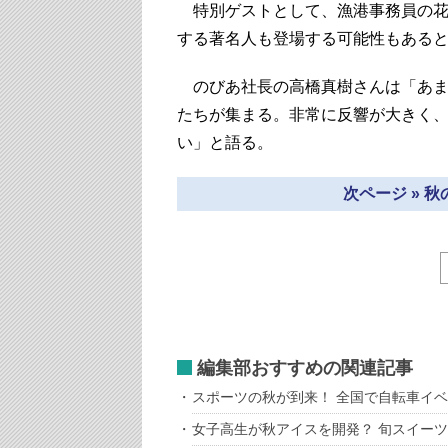
特別ゲストとして、漁港事務員の花
する著名人も登場する可能性もある
のびあ社長の高橋真樹さんは「あま
たちが集まる。非常に反響が大きく
い」と語る。
次ページ » 
編集部おすすめの関連記事
スポーツの秋が到来！ 全国で自転車イ
女子高生が秋アイスを開発？ 旬スイー