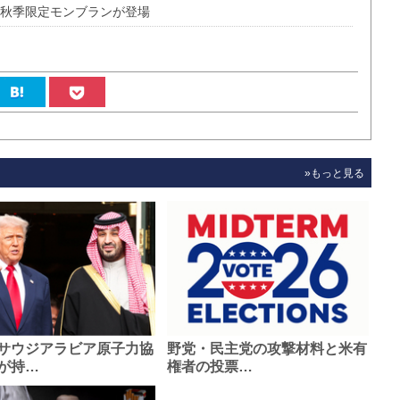
で秋季限定モンブランが登場
»もっと見る
サウジアラビア原子力協
野党・民主党の攻撃材料と米有
が持…
権者の投票…