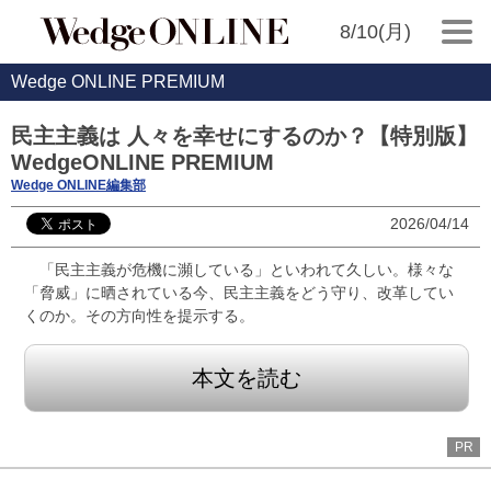
8/10(月)
Wedge ONLINE PREMIUM
民主主義は 人々を幸せにするのか？【特別版】
WedgeONLINE PREMIUM
Wedge ONLINE編集部
2026/04/14
「民主主義が危機に瀕している」といわれて久しい。様々な
「脅威」に晒されている今、民主主義をどう守り、改革してい
くのか。その方向性を提示する。
本文を読む
PR