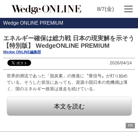
8/7(金)
Wedge ONLINE PREMIUM
エネルギー確保は総力戦 日本の現実解を示そう
【特別版】 WedgeONLINE PREMIUM
Wedge ONLINE編集部
2026/04/14
世界的潮流であった「脱炭素」の推進に〝黄信号〟が灯り始め
ている。そうした状況にあっても、資源小国日本の危機感は薄
く、国のエネルギー政策は迷走を続けている。
本文を読む
PR