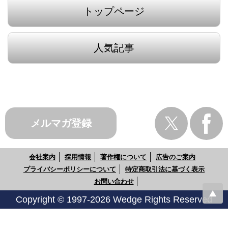
トップページ
人気記事
メルマガ登録
会社案内
採用情報
著作権について
広告のご案内
プライバシーポリシーについて
特定商取引法に基づく表示
お問い合わせ
Copyright © 1997-2026 Wedge Rights Reserved