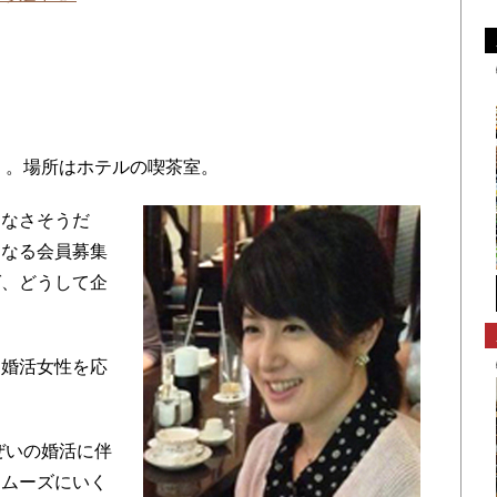
」。場所はホテルの喫茶室。
なさそうだ
らなる会員募集
ば、どうして企
婚活女性を応
ぜいの婚活に伴
スムーズにいく