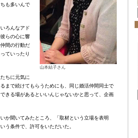
たちも多いんで
いろんなアド
も彼らの心に響
活仲間の行動だ
入っていったり
山本結子さん
たちに元気に
するまで続けてもらうためにも、同じ婚活仲間同士で
りできる場があるといいんじゃないかと思って、企画
いか聞いてみたところ、「取材という立場を表明
という条件で、許可をいただいた。