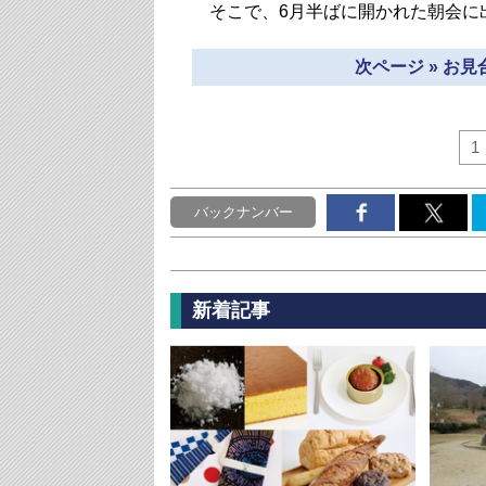
そこで、6月半ばに開かれた朝会に
次ページ » お
1
バックナンバー
新着記事