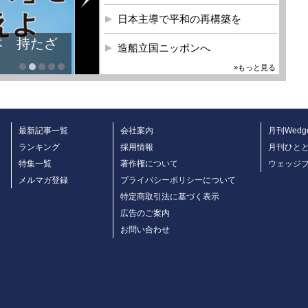
日本主導で平和の再構築を
本 持たざ
造船立国ニッポンへ
»もっと見る
最新記事一覧
会社案内
月刊Wedg
ランキング
採用情報
月刊ひと
特集一覧
著作権について
ウェッジ
メルマガ登録
プライバシーポリシーについて
特定商取引法に基づく表示
広告のご案内
お問い合わせ