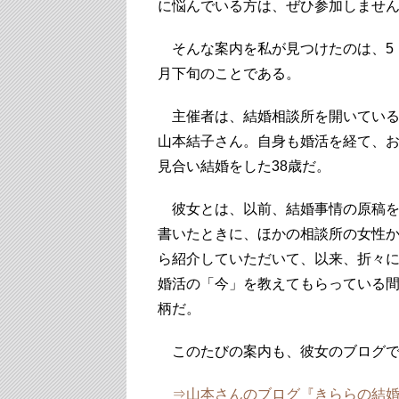
に悩んでいる方は、ぜひ参加しませ
そんな案内を私が見つけたのは、5
月下旬のことである。
主催者は、結婚相談所を開いてい
山本結子さん。自身も婚活を経て、
見合い結婚をした38歳だ。
彼女とは、以前、結婚事情の原稿
書いたときに、ほかの相談所の女性
ら紹介していただいて、以来、折々
婚活の「今」を教えてもらっている
柄だ。
このたびの案内も、彼女のブログで
⇒山本さんのブログ『きららの結婚