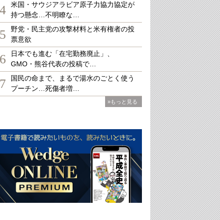
米国・サウジアラビア原子力協力協定が
4
持つ懸念…不明瞭な…
野党・民主党の攻撃材料と米有権者の投
5
票意欲
日本でも進む「在宅勤務廃止」、
6
GMO・熊谷代表の投稿で…
国民の命まで、まるで湯水のごとく使う
7
プーチン…死傷者増…
»もっと見る