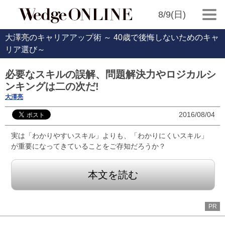
8/9(日)
大澤亮のキャリアアップ術 ～ 40歳で後悔しないためのキャ
リア選び～
必要なスキルの誤解、問題解決力やロジカルシ
ンキングは二の次だ!
大澤亮
2016/08/04
実は「わかりやすいスキル」よりも、「わかりにくいスキル」
が重要になってきていることをご存知だろうか？
本文を読む
PR