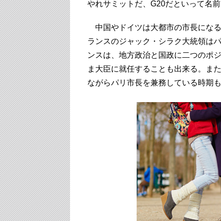
やれサミットだ、G20だといって名
中国やドイツは大都市の市長になる
ランスのジャック・シラク大統領は
ンスは、地方政治と国政に二つのポ
ま大臣に就任することも出来る。ま
ながらパリ市長を兼務している時期