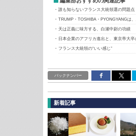
編集部おすすめの関連記事
誰も知らないフランス大統領選の問題
TRUMP・TOSHIBA・PYONGYANGは
天は正義に味方する、白瀬中尉の功績
日本企業のアフリカ進出と、東京帝大卒
フランス大統領の“いい感じ”
バックナンバー
新着記事