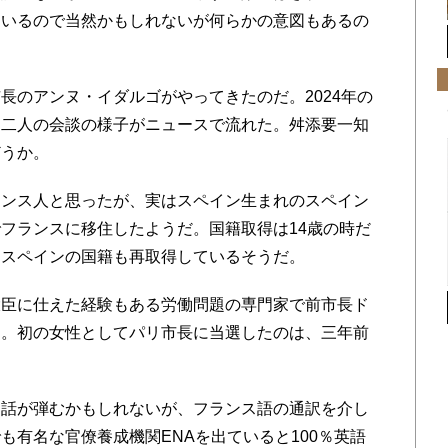
ているので当然かもしれないが何らかの意図もあるの
のアンヌ・イダルゴがやってきたのだ。2024年の
、二人の会談の様子がニュースで流れた。舛添要一知
どうか。
ンス人と思ったが、実はスペイン生まれのスペイン
フランスに移住したようだ。国籍取得は14歳の時だ
てスペインの国籍も再取得しているそうだ。
臣に仕えた経験もある労働問題の専門家で前市長ド
る。初の女性としてパリ市長に当選したのは、三年前
話が弾むかもしれないが、フランス語の通訳を介し
も有名な官僚養成機関ENAを出ていると100％英語