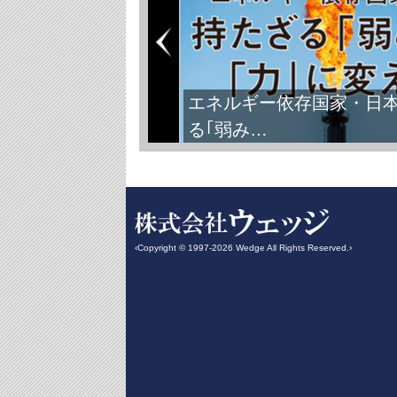
エネルギー依存国家・日
る｢弱み…
‹Copyright © 1997-2026 Wedge All Rights Reserved.›