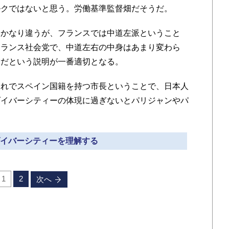
ルクではないと思う。労働基準監督畑だそうだ。
かなり違うが、フランスでは中道左派ということ
フランス社会党で、中道左右の中身はあまり変わら
党だという説明が一番適切となる。
れでスペイン国籍を持つ市長ということで、日本人
ダイバーシティーの体現に過ぎないとパリジャンやパ
 ダイバーシティーを理解する
1
2
次へ