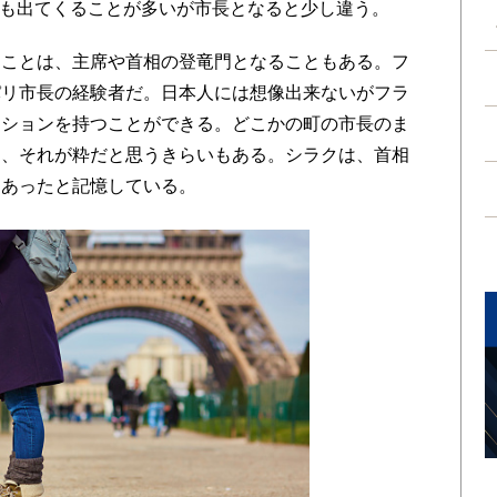
前も出てくることが多いが市長となると少し違う。
ことは、主席や首相の登竜門となることもある。フ
パリ市長の経験者だ。日本人には想像出来ないがフラ
ジションを持つことができる。どこかの町の市長のま
た、それが粋だと思うきらいもある。シラクは、首相
もあったと記憶している。