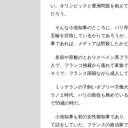
い。オリンピックと豊洲問題を抱え
だろう。
そんな小池知事のところに、パリ市長
五輪を目指しているからであろうが
事であれば、メディアは黙殺したか
名前や容貌のとおりスペイン系フラ
人で、フランコ独裁から逃れて家族で
そうで、フランス国籍ながら成人し
ミッテランの子飼いオブリー労働大
ラノエ時代、パリの助役も務めてい
で55歳の時だ。
小池知事も初の女性都知事であり、
て話をしていた。フランスの政治家で