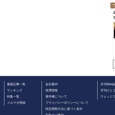
最新記事一覧
会社案内
月刊Wedg
ランキング
採用情報
月刊ひと
特集一覧
著作権について
ウェッジ
メルマガ登録
プライバシーポリシーについて
特定商取引法に基づく表示