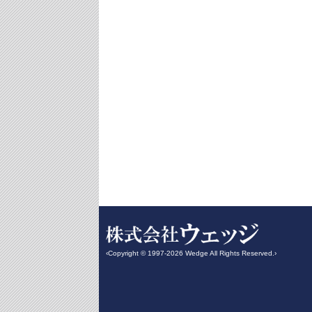
‹Copyright © 1997-2026 Wedge All Rights Reserved.›