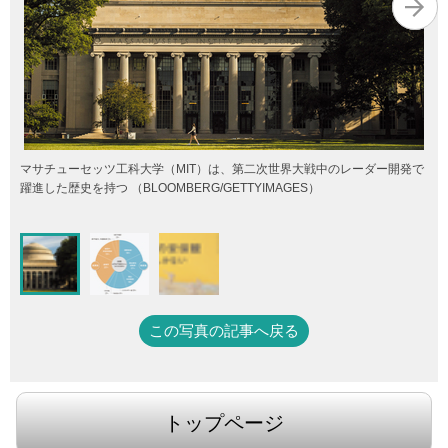
マサチューセッツ工科大学（MIT）は、第二次世界大戦中のレーダー開発で
躍進した歴史を持つ （BLOOMBERG/GETTYIMAGES）
この写真の記事へ戻る
トップページ