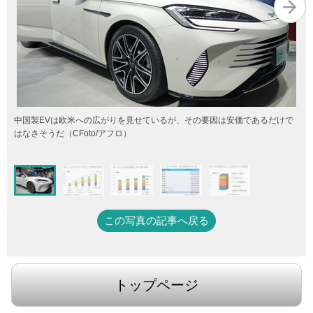
中国製EVは欧米への広がりを見せているが、その要因は安価であるだけで
はなさそうだ（CFoto/アフロ）
この写真の記事へ戻る
トップページ