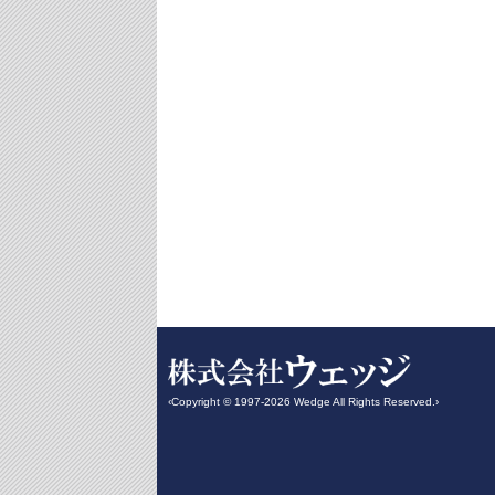
‹Copyright © 1997-2026 Wedge All Rights Reserved.›