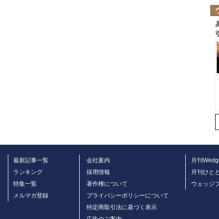
最新記事一覧
会社案内
月刊Wedg
ランキング
採用情報
月刊ひと
特集一覧
著作権について
ウェッジ
メルマガ登録
プライバシーポリシーについて
特定商取引法に基づく表示