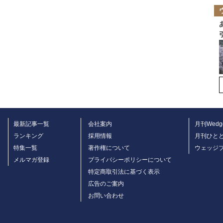
最新記事一覧
会社案内
月刊Wedg
ランキング
採用情報
月刊ひと
特集一覧
著作権について
ウェッジ
メルマガ登録
プライバシーポリシーについて
特定商取引法に基づく表示
広告のご案内
お問い合わせ