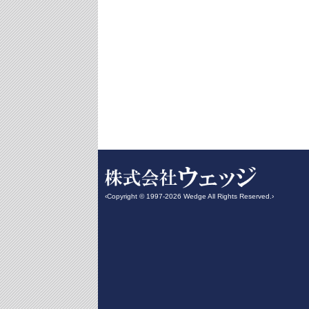
‹Copyright © 1997-2026 Wedge All Rights Reserved.›