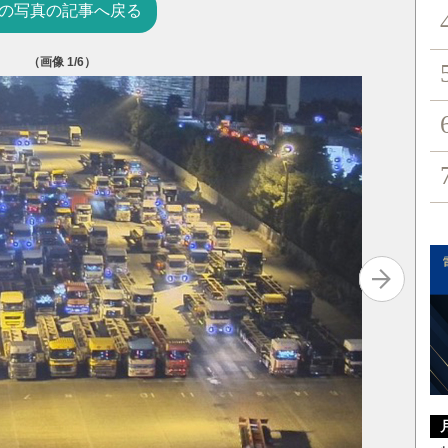
の写真の記事へ戻る
（画像
1
/6）
写真を拡