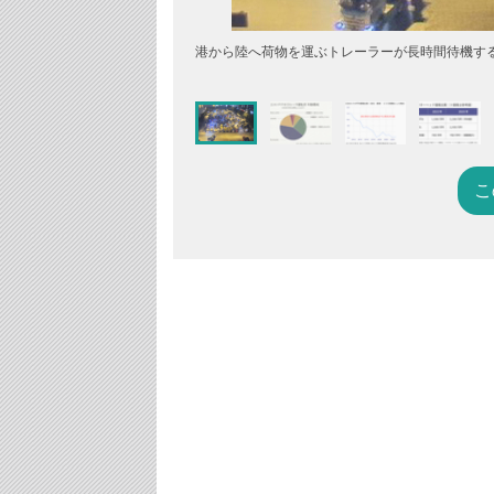
港から陸へ荷物を運ぶトレーラーが長時間待機す
こ