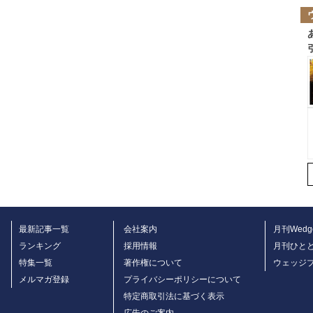
最新記事一覧
会社案内
月刊Wedg
ランキング
採用情報
月刊ひと
特集一覧
著作権について
ウェッジ
メルマガ登録
プライバシーポリシーについて
特定商取引法に基づく表示