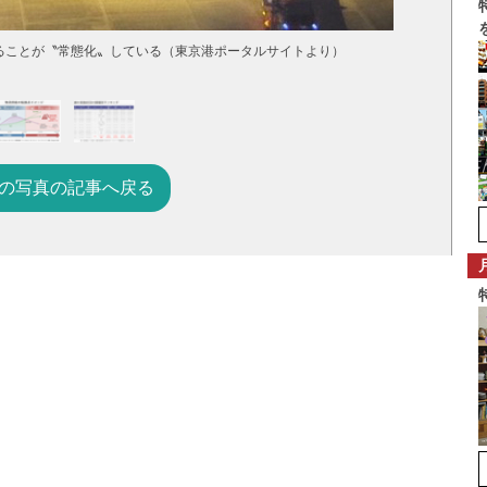
ることが〝常態化〟している（東京港ポータルサイトより）
の写真の記事へ戻る