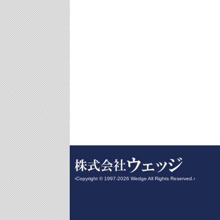
‹Copyright © 1997-2026 Wedge All Rights Reserved.›