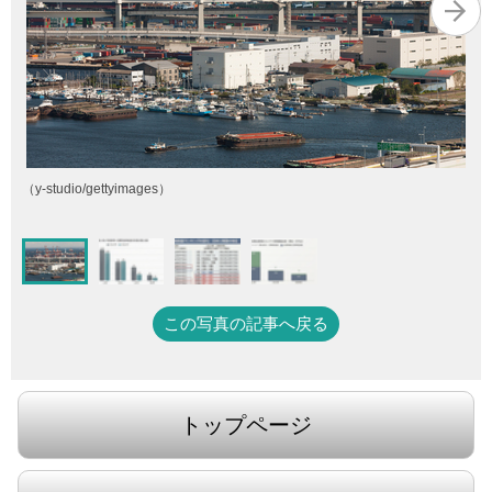
（y-studio/gettyimages）
この写真の記事へ戻る
トップページ