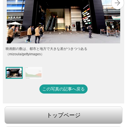
映画館の数は、都市と地方で大きな差がつきつつある
（mizoula/gettyimages）
この写真の記事へ戻る
トップページ