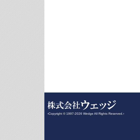
‹Copyright © 1997-2026 Wedge All Rights Reserved.›