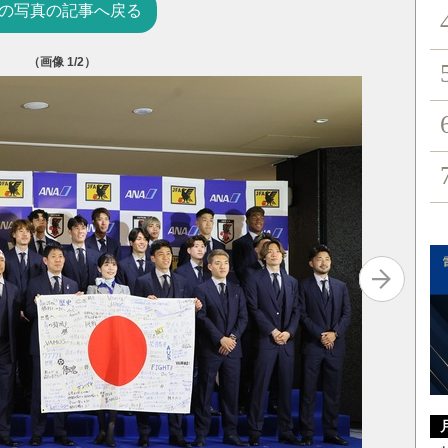
の写真の記事へ戻る
（画像
1
/2）
Jリーグ