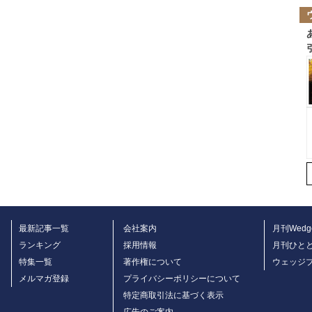
最新記事一覧
会社案内
月刊Wedg
ランキング
採用情報
月刊ひと
特集一覧
著作権について
ウェッジ
メルマガ登録
プライバシーポリシーについて
特定商取引法に基づく表示