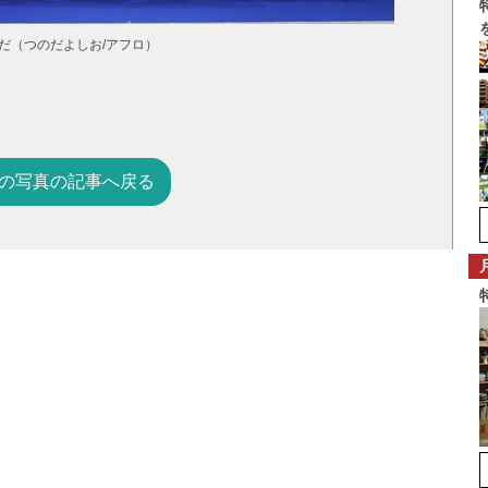
だ（つのだよしお/アフロ）
の写真の記事へ戻る