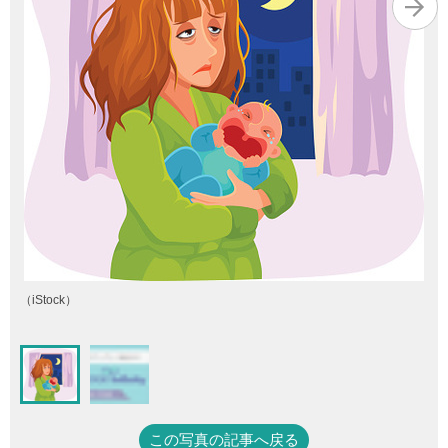
（iStock）
この写真の記事へ戻る