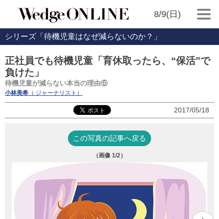
8/9(日)
シリーズ「待機児童はなぜ減らないのか？」
正社員でも待機児童「育休取ったら、“保活”で
負けた」
待機児童が減らない本当の理由⑥
小林美希
（ ジャーナリスト）
2017/05/18
この写真の記事へ戻る
（画像
1
/2）