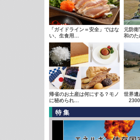
「ガイドライン＝安全」ではな
元防衛
い、生食用…
和のた
帰省のお土産は何にする？モノ
世界遺
に秘められ…
230
特集