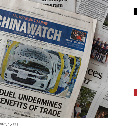
P/アフロ）