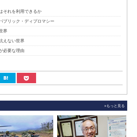
はそれを利用できるか
パブリック・ディプロマシー
世界
抗えない世界
が必要な理由
»もっと見る