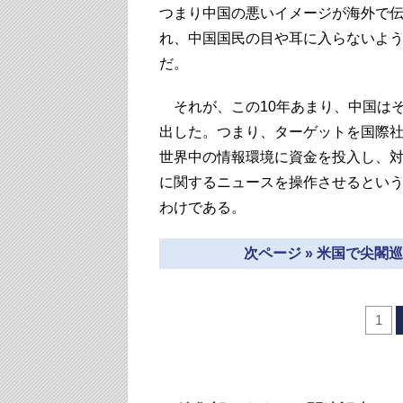
つまり中国の悪いイメージが海外で
れ、中国国民の目や耳に入らないよ
だ。
それが、この10年あまり、中国は
出した。つまり、ターゲットを国際
世界中の情報環境に資金を投入し、
に関するニュースを操作させるというものなのだ。
わけである。
次ページ » 米国で尖
1