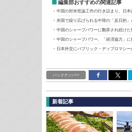
編集部おすすめの関連記事
中国の対米世論工作の行き詰まり、日本
米国で繰り広げられる中韓の「反日的」
中国のシャープパワーに翻弄され続けた
中国のシャープパワー、「経済協力」に
日本外交にパブリック・ディプロマシー
バックナンバー
新着記事