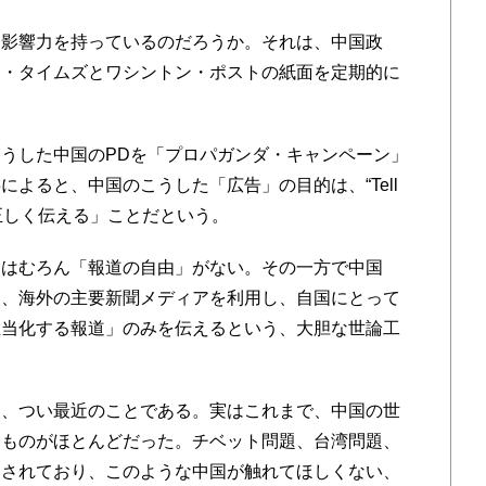
影響力を持っているのだろうか。それは、中国政
ク・タイムズとワシントン・ポストの紙面を定期的に
うした中国のPDを「プロパガンダ・キャンペーン」
よると、中国のこうした「広告」の目的は、“Tell
「中国を正しく伝える」ことだという。
はむろん「報道の自由」がない。その一方で中国
て、海外の主要新聞メディアを利用し、自国にとって
正当化する報道」のみを伝えるという、大胆な世論工
、つい最近のことである。実はこれまで、中国の世
たものがほとんどだった。チベット問題、台湾問題、
判されており、このような中国が触れてほしくない、