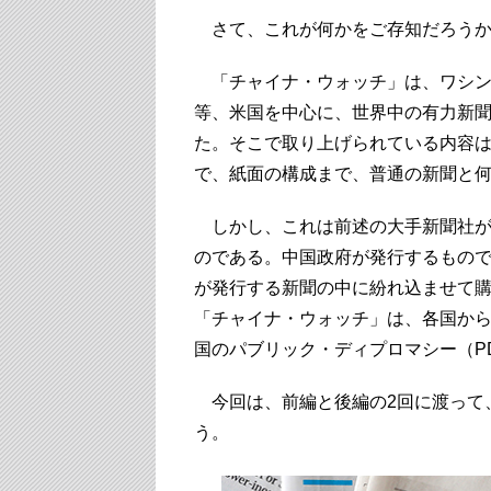
さて、これが何かをご存知だろう
「チャイナ・ウォッチ」は、ワシン
等、米国を中心に、世界中の有力新
た。そこで取り上げられている内容
で、紙面の構成まで、普通の新聞と
しかし、これは前述の大手新聞社が
のである。中国政府が発行するもの
が発行する新聞の中に紛れ込ませて
「チャイナ・ウォッチ」は、各国か
国のパブリック・ディプロマシー（P
今回は、前編と後編の2回に渡って
う。