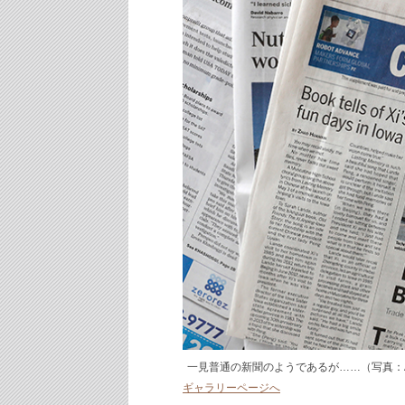
一見普通の新聞のようであるが……（写真：A
ギャラリーページへ