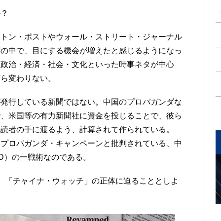
か？
トン・ポストやウォール・ストリート・ジャーナル
聞の中で、目にする機会が増えたと感じるようになっ
は政治・経済・社会・文化といった時事ネタが中心
何ら変わりない。
発行している新聞ではない。中国のプロパガンダな
で、米国等の有力新聞社に資金を投じることで、彼ら
購読者の手に渡るよう、計算されて作られている。
らプロパガンダ・キャンペーンと批判されている、中
D）の一戦術なのである。
、「チャイナ・ウォッチ」の正体に迫ることとしよ