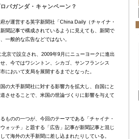
プロパガンダ・キャンペーン？
運営する英字新聞社「China Daily（チャイナ・
。新聞記事で構成されているように見えても、新聞で
も、一般的な広告などではない。
北京で設立され、2009年9月にニューヨークに進出
させ、今ではワシントン、シカゴ、サンフランシス
都市において支局を展開するまでとなった。
国の大手新聞社に対する影響力を拡大し、自国にと
報道させることで、米国の世論づくりに影響を与えて
るものの一つが、今回のテーマである「チャイナ・
・ウォッチ」と題する「広告」記事が新聞記事と混じ
として海外の大手新聞に差し込まれたりしている。