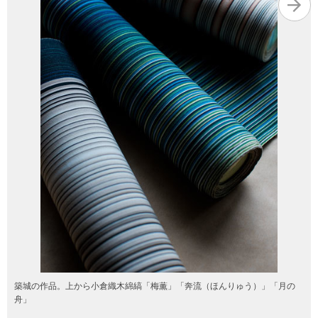
築城の作品。上から小倉織木綿縞「梅薫」「奔流（ほんりゅう）」「月の
舟」