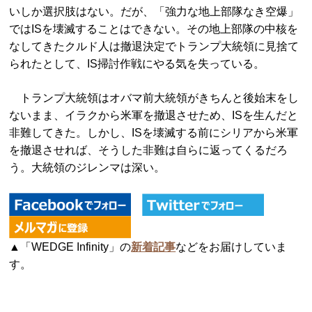
いしか選択肢はない。だが、「強力な地上部隊なき空爆」
ではISを壊滅することはできない。その地上部隊の中核を
なしてきたクルド人は撤退決定でトランプ大統領に見捨て
られたとして、IS掃討作戦にやる気を失っている。
トランプ大統領はオバマ前大統領がきちんと後始末をし
ないまま、イラクから米軍を撤退させため、ISを生んだと
非難してきた。しかし、ISを壊滅する前にシリアから米軍
を撤退させれば、そうした非難は自らに返ってくるだろ
う。大統領のジレンマは深い。
▲「WEDGE Infinity」の
新着記事
などをお届けしていま
す。