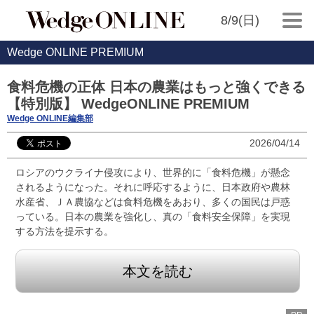
8/9(日)
Wedge ONLINE PREMIUM
食料危機の正体 日本の農業はもっと強くできる
【特別版】 WedgeONLINE PREMIUM
Wedge ONLINE編集部
2026/04/14
ロシアのウクライナ侵攻により、世界的に「食料危機」が懸念
されるようになった。それに呼応するように、日本政府や農林
水産省、ＪＡ農協などは食料危機をあおり、多くの国民は戸惑
っている。日本の農業を強化し、真の「食料安全保障」を実現
する方法を提示する。
本文を読む