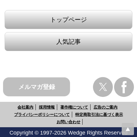
トップページ
人気記事
メルマガ登録
会社案内
採用情報
著作権について
広告のご案内
プライバシーポリシーについて
特定商取引法に基づく表示
お問い合わせ
Copyright © 1997-2026 Wedge Rights Reserved