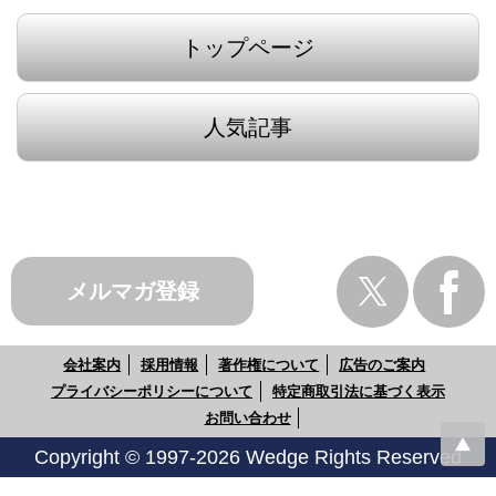
トップページ
人気記事
メルマガ登録
会社案内
採用情報
著作権について
広告のご案内
プライバシーポリシーについて
特定商取引法に基づく表示
お問い合わせ
Copyright © 1997-2026 Wedge Rights Reserved