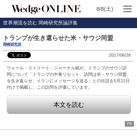
8/8(土)
世界潮流を読む 岡崎研究所論評集
トランプが生き還らせた米・サウジ同盟
岡崎研究所
2017/06/26
ウォール・ストリート・ジャーナル紙が、トランプのサウジ訪
問について「トランプの中東リセット。訪問は米・サウジ同盟
を生き返らせ、イランにメッセージを送る」との社説を5月21日
付けで掲載し、この訪問を評価しています。
本文を読む
PR