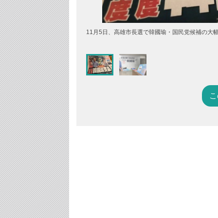
11月5日、高雄市長選で韓國瑜・国民党候補の大
こ