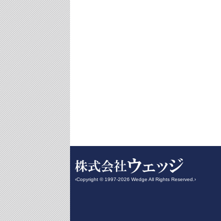
‹Copyright © 1997-2026 Wedge All Rights Reserved.›