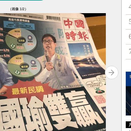
（画像
1
/2）
高雄市長