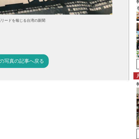
幅リードを報じる台湾の新聞
の写真の記事へ戻る