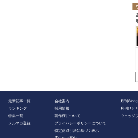
最新記事一覧
会社案内
月刊Wedg
ランキング
採用情報
月刊ひと
特集一覧
著作権について
ウェッジ
メルマガ登録
プライバシーポリシーについて
特定商取引法に基づく表示