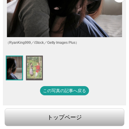
（RyanKing999／iStock／Getty Images Plus）
この写真の記事へ戻る
トップページ