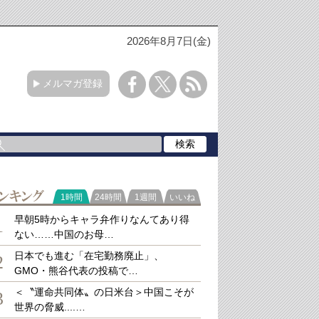
2026年8月7日(金)
メルマガ登録
ラ
1時間
24時間
1週間
いいね
キング
早朝5時からキャラ弁作りなんてあり得
1
ない……中国のお母…
日本でも進む「在宅勤務廃止」、
2
GMO・熊谷代表の投稿で…
＜〝運命共同体〟の日米台＞中国こそが
3
世界の脅威....…