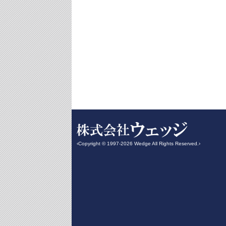
‹Copyright © 1997-2026 Wedge All Rights Reserved.›