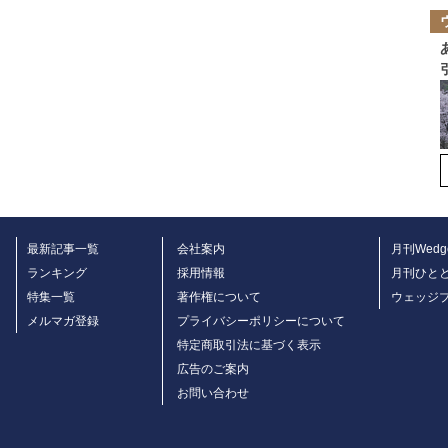
最新記事一覧
会社案内
月刊Wedg
ランキング
採用情報
月刊ひと
特集一覧
著作権について
ウェッジ
メルマガ登録
プライバシーポリシーについて
特定商取引法に基づく表示
広告のご案内
お問い合わせ