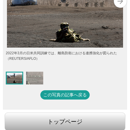
2022年3月の日米共同訓練では、離島防衛における連携強化が図られた
（REUTERS/AFLO）
この写真の記事へ戻る
トップページ