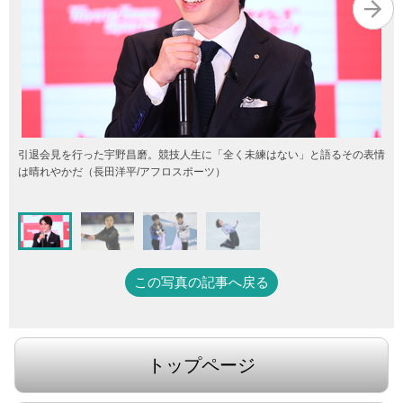
引退会見を行った宇野昌磨。競技人生に「全く未練はない」と語るその表情
は晴れやかだ（長田洋平/アフロスポーツ）
この写真の記事へ戻る
トップページ