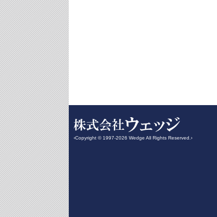
‹Copyright © 1997-2026 Wedge All Rights Reserved.›