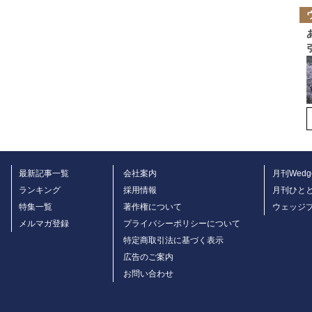
最新記事一覧
会社案内
月刊Wedg
ランキング
採用情報
月刊ひと
特集一覧
著作権について
ウェッジ
メルマガ登録
プライバシーポリシーについて
特定商取引法に基づく表示
広告のご案内
お問い合わせ