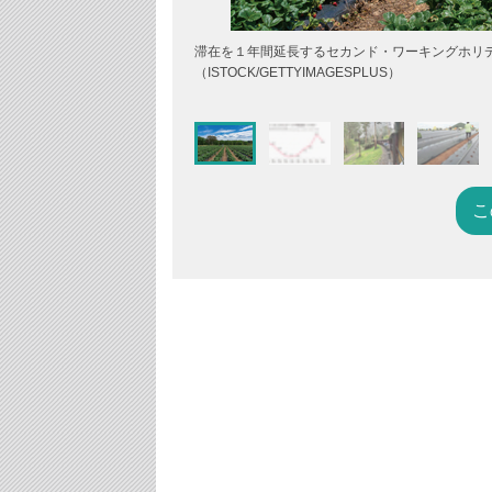
滞在を１年間延長するセカンド・ワーキングホリ
（ISTOCK/GETTYIMAGESPLUS）
こ