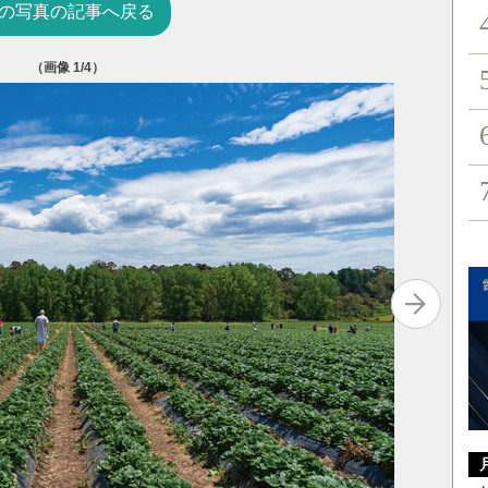
の写真の記事へ戻る
（画像
1
/4）
写真を拡